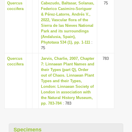
Quercus
Cabezudo, Baltasar, Solanas,
75
coccifera
Federico Casimiro-Soriguer
& Pérez-Latorre, Andrés V.,
2022, Vascular flora of the
Sierra de las Nieves National
Park and its surroundings
(Andalusia, Spain),
Phytotaxa 534 (1), pp. 1-111
:
75
Quercus
Jarvis, Charlie, 2007, Chapter
783
coccifera
7: Linnaean Plant Names and
their Types (part Q), Order
out of Chaos. Linnaean Plant
Types and their Types,
London: Linnaean Society of
London in association with
the Natural History Museum,
pp. 783-784
: 783
Specimens