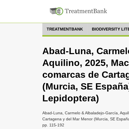
TREATMENTBANK
BIODIVERSITY LI
Abad-Luna, Carmelo
Aquilino, 2025, Mac
comarcas de Carta
(Murcia, SE España)
Lepidoptera)
Abad-Luna, Carmelo & Albaladejo-García, Aquil
Cartagena y del Mar Menor (Murcia, SE España)
pp. 115-192