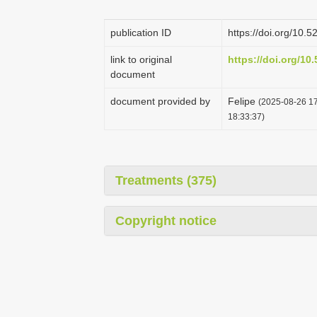
publication ID
https://doi.org/10
link to original
https://doi.org/1
document
document provided by
Felipe
(2025-08-26 17
18:33:37)
Treatments (375)
Copyright notice