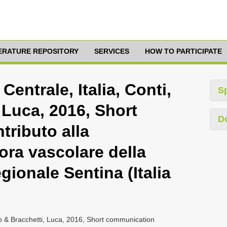
TERATURE REPOSITORY
SERVICES
HOW TO PARTICIPATE
Centrale, Italia, Conti,
S
 Luca, 2016, Short
D
ributo alla
ora vascolare della
gionale Sentina (Italia
bio & Bracchetti, Luca, 2016, Short communication