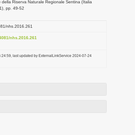
 della Riserva Naturale Regionale Sentina (Italia
1), pp. 49-52
4081/nhs.2016.261
.4081/nhs.2016.261
:24:59, last updated by ExternalLinkService 2024-07-24