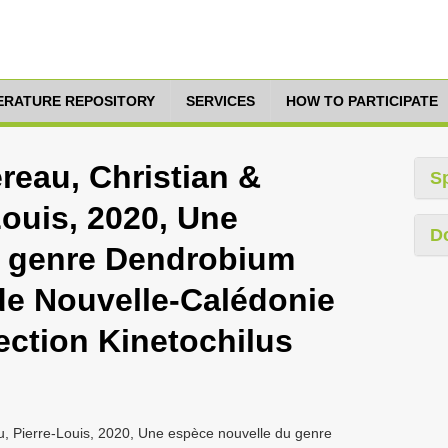
TERATURE REPOSITORY
SERVICES
HOW TO PARTICIPATE
reau, Christian &
S
Louis, 2020, Une
D
u genre Dendrobium
de Nouvelle-Calédonie
section Kinetochilus
u, Pierre-Louis, 2020, Une espèce nouvelle du genre