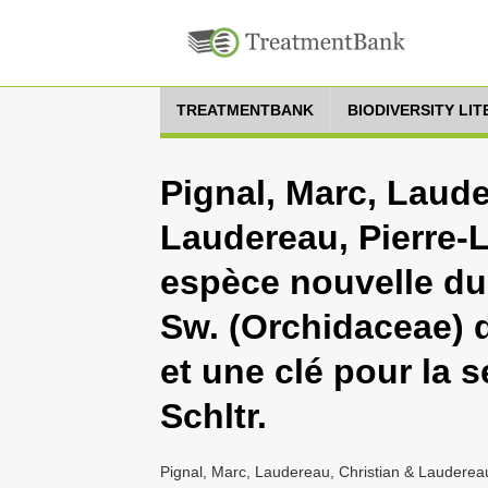
TREATMENTBANK
BIODIVERSITY LI
Pignal, Marc, Laude
Laudereau, Pierre-
espèce nouvelle d
Sw. (Orchidaceae) 
et une clé pour la 
Schltr.
Pignal, Marc, Laudereau, Christian & Lauderea