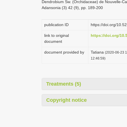
Dendrobium Sw. (Orchidaceae) de Nouvelle-Caléd
Adansonia (3) 42 (9), pp. 189-200
publication ID
https://doi.org/10
link to original
https://doi.org/1
document
document provided by
Tatiana
(2020-06-23 1
12:46:59)
Treatments (5)
Copyright notice