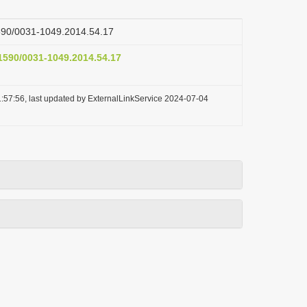
.1590/0031-1049.2014.54.17
.1590/0031-1049.2014.54.17
:57:56, last updated by ExternalLinkService 2024-07-04