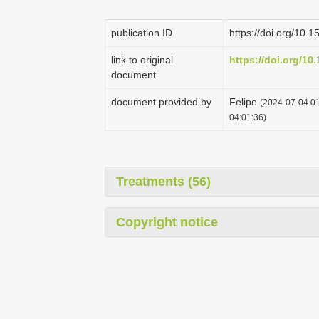
publication ID
https://doi.org/10
link to original
https://doi.org/10
document
document provided by
Felipe
(2024-07-04 01
04:01:36)
Treatments (56)
Copyright notice