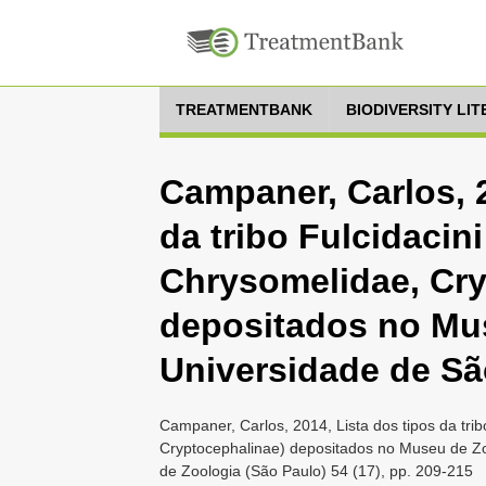
TREATMENTBANK
BIODIVERSITY LI
Campaner, Carlos, 2
da tribo Fulcidacini
Chrysomelidae, Cry
depositados no Mu
Universidade de Sã
Campaner, Carlos, 2014, Lista dos tipos da trib
Cryptocephalinae) depositados no Museu de Zo
de Zoologia (São Paulo) 54 (17), pp. 209-215