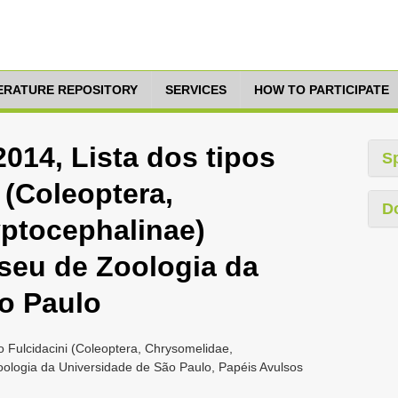
TERATURE REPOSITORY
SERVICES
HOW TO PARTICIPATE
014, Lista dos tipos
S
 (Coleoptera,
D
ptocephalinae)
seu de Zoologia da
o Paulo
o Fulcidacini (Coleoptera, Chrysomelidae,
ologia da Universidade de São Paulo, Papéis Avulsos