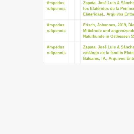
Ampedus
Zapata, José Luis & Sánche
rufipennis
los Elatéridos de la Penínsu
Elateridae)., Arquivos Ento
Ampedus
Frisch, Johannes, 2019, Di
rufipennis
Mittelrode und angrenzender
Naturkunde in Osthessen 55
Ampedus
Zapata, José Luis & Sánche
rufipennis
catálogo de la familia Elate
Baleares, IV., Arquivos En