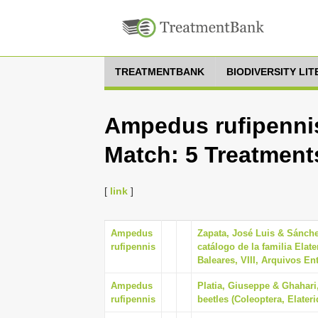
TREATMENTBANK
BIODIVERSITY LI
Ampedus rufipennis
Match: 5 Treatment
[
link
]
Ampedus
Zapata, José Luis & Sánche
rufipennis
catálogo de la familia Elate
Baleares, VIII, Arquivos En
Ampedus
Platia, Giuseppe & Ghahari,
rufipennis
beetles (Coleoptera, Elateri