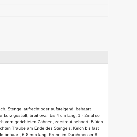
h. Stengel aufrecht oder aufsteigend, behaart
r kurz gestielt, breit oval, bis 4 cm lang, 1 - 2mal so
nach vorn gerichteten Zähnen, zerstreut behaart. Blüten
 dichten Traube am Ende des Stengels. Kelch bis fast
iele behaart, 6-8 mm lang. Krone im Durchmesser 8-