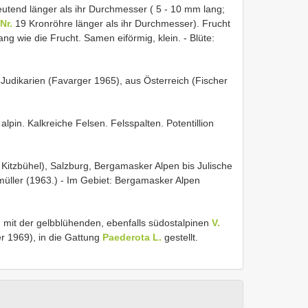
eutend länger als ihr Durchmesser ( 5 - 10 mm lang;
Nr.
19 Kronröhre länger als ihr Durchmesser). Frucht
ang wie die Frucht. Samen eiförmig, klein. - Blüte:
 Judikarien (Favarger 1965), aus Österreich (Fischer
alpin. Kalkreiche Felsen. Felsspalten. Potentillion
( Kitzbühel), Salzburg, Bergamasker Alpen bis Julische
üller (1963.) - Im Gebiet: Bergamasker Alpen
h mit der gelbblühenden, ebenfalls südostalpinen
V.
er 1969), in die Gattung
Paederota L.
gestellt.