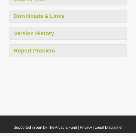
Downloads & Links
Version History
Report Problem
Supported in part by The Arcadia Fund
|
Privacy
|
Legal Disclaimer