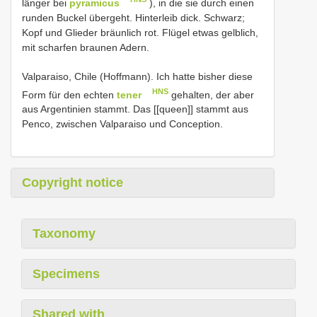
länger bei
pyramicus
), in die sie durch einen
runden Buckel übergeht. Hinterleib dick. Schwarz;
Kopf und Glieder bräunlich rot. Flügel etwas gelblich,
mit scharfen braunen Adern.
Valparaiso, Chile (Hoffmann). Ich hatte bisher diese
HNS
Form für den echten
tener
gehalten, der aber
aus Argentinien stammt. Das [[queen]] stammt aus
Penco, zwischen Valparaiso und Conception.
Copyright notice
Taxonomy
Specimens
Shared with