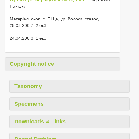
Пайкуля
Матеріал: окол. с. ПіЩа, ур. Волоки: ставок,
25.03.200 7, 2 екЗ.;
24.04.200 8, 1 екЗ.
Copyright notice
Taxonomy
Specimens
Downloads & Links