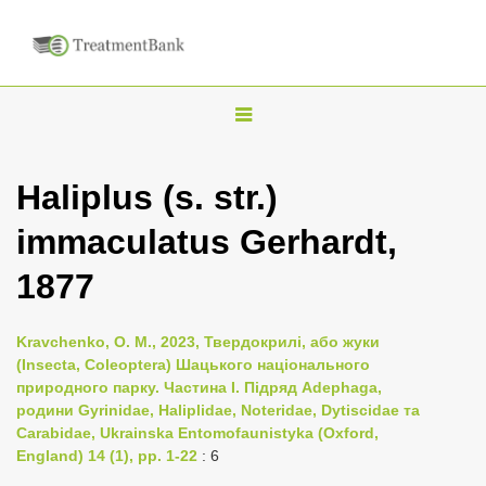
T
o
g
Haliplus (s. str.)
g
immaculatus Gerhardt,
l
e
1877
n
a
Kravchenko, O. M., 2023, Твердокрилі, або жуки
v
(Insecta, Coleoptera) Шацького національного
i
природного парку. Частина I. Підряд Adephaga,
родини Gyrinidae, Haliplidae, Noteridae, Dytiscidae та
g
Carabidae, Ukrainska Entomofaunistyka (Oxford,
a
England) 14 (1), pp. 1-22
: 6
t