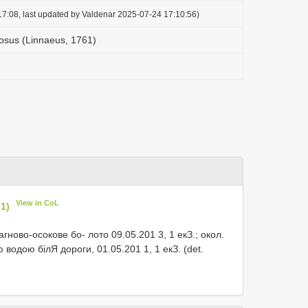
7:08, last updated by Valdenar 2025-07-24 17:10:56)
inosus (Linnaeus, 1761)
View in CoL
61)
агново-осокове бо- лото 09.05.201 3, 1 екЗ.; окол.
 водою білЯ дороги, 01.05.201 1, 1 екЗ. (det.