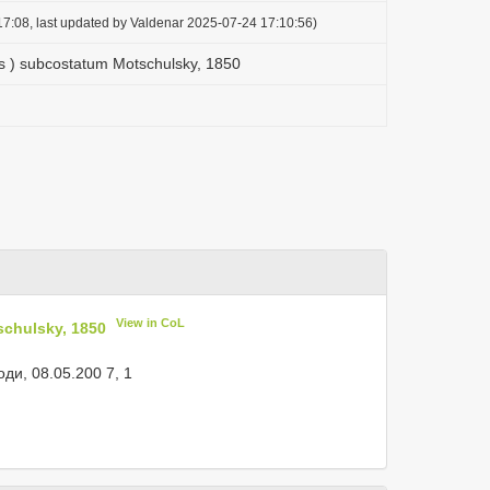
7:08, last updated by Valdenar 2025-07-24 17:10:56)
s ) subcostatum Motschulsky, 1850
View in CoL
chulsky, 1850
оди, 08.05.200 7, 1