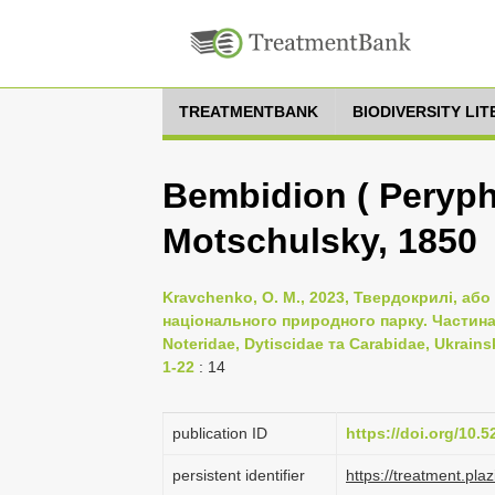
TREATMENTBANK
BIODIVERSITY LI
Bembidion ( Peryp
Motschulsky, 1850
Kravchenko, O. M., 2023, Твердокрилі, або
національного природного парку. Частина I
Noteridae, Dytiscidae та Carabidae, Ukrains
1-22
: 14
publication ID
https://doi.org/10.
persistent identifier
https://treatment.p