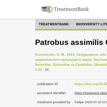
TREATMENTBANK
BIODIVERSITY LI
Patrobus assimilis
Kravchenko, O. M., 2023, Твердокрилі, або
національного природного парку. Частина I
Noteridae, Dytiscidae та Carabidae, Ukrains
1-22
: 14
publication ID
https://doi.org/10.
persistent identifier
https://treatment.p
treatment provided by
Felipe
(2025-07-18 22:1