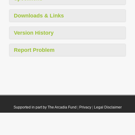
Downloads & Links
Version History
Report Problem
Supported in part by The Arcadia Fund
|
Privacy
|
Legal Disclaimer
© 2021 Plazi. Published under
CC0 Public Domain Dedication