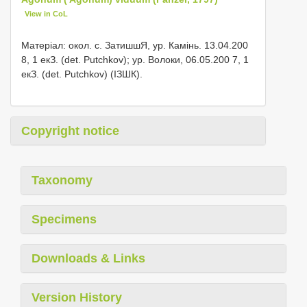
View in CoL
Матеріал: окол. с. ЗатишшЯ, ур. Камінь. 13.04.200
8, 1 екЗ. (det. Putchkov); ур. Волоки, 06.05.200 7, 1
екЗ. (det. Putchkov) (ІЗШК).
Copyright notice
Taxonomy
Specimens
Downloads & Links
Version History