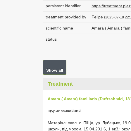
persistent identifier
https://treatment.p
treatment provided by
Felipe
(2025-07-18 22:1
scientific name
Amara ( Amara ) fami
status
Show all
Treatment
Amara ( Amara) familiaris (Duftschmid, 18
щурик звичайний
Матеріал: окол. с. ПіЩа, ур. Лубецьке, 19.05
школи, під мохом, 15.04.201 6, 1 екЗ.; окол.