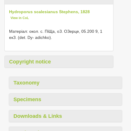
Hydroporus scalesianus Stephens, 1828
View in CoL
Матеріал: окол. с. ПіЩа, оЗ. ОЗерце, 05.200 9, 1
екЗ. (det. Dy- adichko).
Copyright notice
Taxonomy
Specimens
Downloads & Links