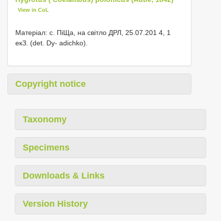
View in CoL
Матеріал: с. ПіЩа, на світло ДРЛ, 25.07.201 4, 1
екЗ. (det. Dy- adichko).
Copyright notice
Taxonomy
Specimens
Downloads & Links
Version History