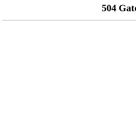
504 Gat