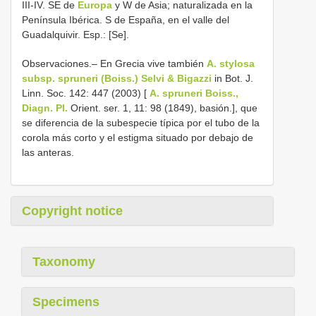
III-IV. SE de
Europa
y W de Asia; naturalizada en la
Península Ibérica. S de España, en el valle del
Guadalquivir. Esp.: [Se].
Observaciones.– En Grecia vive también
A. stylosa
subsp. spruneri (Boiss.) Selvi & Bigazzi
in Bot. J.
Linn. Soc. 142: 447 (2003) [
A. spruneri Boiss.,
Diagn. Pl.
Orient. ser. 1, 11: 98 (1849), basión.], que
se diferencia de la subespecie típica por el tubo de la
corola más corto y el estigma situado por debajo de
las anteras.
Copyright notice
Taxonomy
Specimens