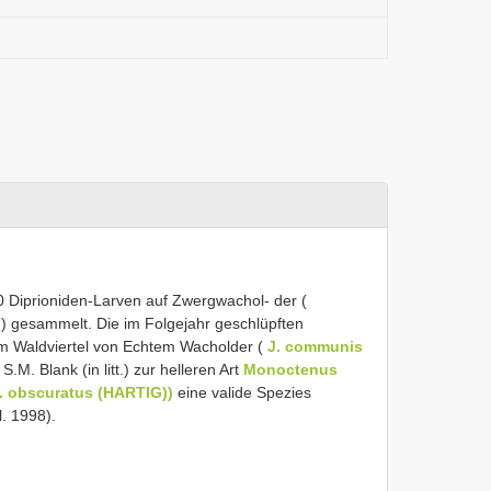
000 Diprioniden-Larven auf Zwergwachol- der (
) gesammelt. Die im Folgejahr geschlüpften
im Waldviertel von Echtem Wacholder (
J. communis
. Blank (in litt.) zur helleren Art
Monoctenus
. obscuratus (HARTIG))
eine valide Spezies
l. 1998).