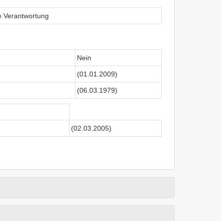
le Verantwortung
Nein
(01.01.2009)
(06.03.1979)
(02.03.2005)