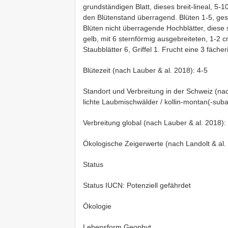
grundständigen Blatt, dieses breit-lineal, 5-
den Blütenstand überragend. Blüten 1-5, gest
Blüten nicht überragende Hochblätter, diese s
gelb, mit 6 sternförmig ausgebreiteten, 1-2 
Staubblätter 6, Griffel 1. Frucht eine 3 fäche
Blütezeit (nach Lauber & al. 2018): 4-5
Standort und Verbreitung in der Schweiz (n
lichte Laubmischwälder / kollin-montan(-suba
Verbreitung global (nach Lauber & al. 2018):
Ökologische Zeigerwerte (nach Landolt & al.
Status
Status IUCN: Potenziell gefährdet
Ökologie
Lebensform Geophyt