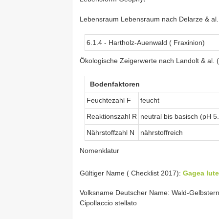
Lebensraum Lebensraum nach Delarze & al.
6.1.4 - Hartholz-Auenwald ( Fraxinion)
Ökologische Zeigerwerte nach Landolt & al. 
Bodenfaktoren
Feuchtezahl F
feucht
Reaktionszahl R
neutral bis basisch (pH 5
Nährstoffzahl N
nährstoffreich
Nomenklatur
Gültiger Name ( Checklist 2017):
Gagea lute
Volksname Deutscher Name: Wald-Gelbstern 
Cipollaccio stellato