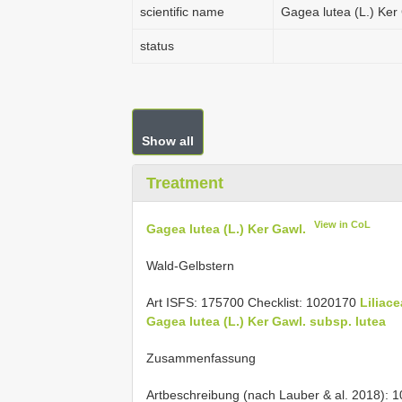
scientific name
Gagea lutea (L.) Ker
status
Show all
Treatment
View in CoL
Gagea lutea (L.) Ker Gawl.
Wald-Gelbstern
Art ISFS: 175700 Checklist: 1020170
Liliac
Gagea lutea (L.) Ker Gawl. subsp. lutea
Zusammenfassung
Artbeschreibung (nach Lauber & al. 2018): 1