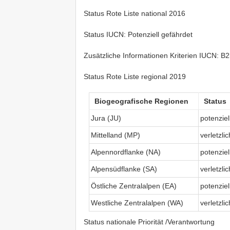
Status Rote Liste national 2016
Status IUCN: Potenziell gefährdet
Zusätzliche Informationen Kriterien IUCN: B2b
Status Rote Liste regional 2019
Biogeografische Regionen
Status
Jura (JU)
potenzie
Mittelland (MP)
verletzli
Alpennordflanke (NA)
potenzie
Alpensüdflanke (SA)
verletzli
Östliche Zentralalpen (EA)
potenzie
Westliche Zentralalpen (WA)
verletzli
Status nationale Priorität /Verantwortung