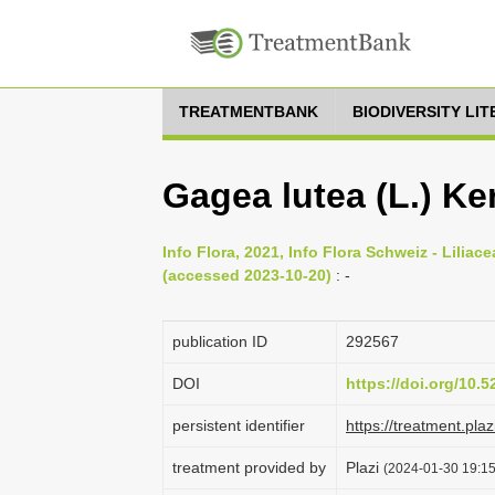
TREATMENTBANK
BIODIVERSITY LI
Gagea lutea (L.) Ke
Info Flora, 2021, Info Flora Schweiz - Liliace
(accessed 2023-10-20)
: -
publication ID
292567
DOI
https://doi.org/10.
persistent identifier
https://treatment.p
treatment provided by
Plazi
(2024-01-30 19:15