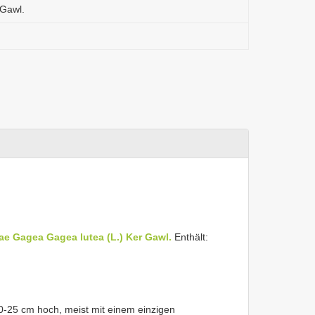
 Gawl.
eae
Gagea
Gagea lutea (L.) Ker Gawl.
Enthält:
0-25 cm hoch, meist mit einem einzigen