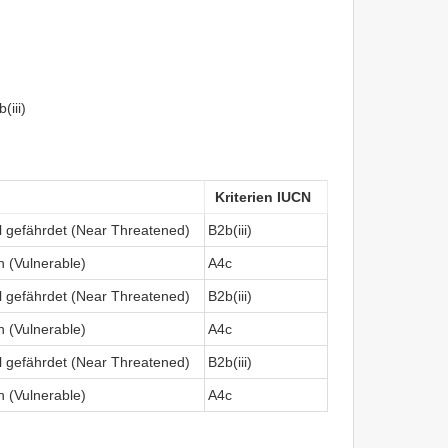
(iii)
Kriterien IUCN
ll gefährdet (Near Threatened)
B2b(iii)
ch (Vulnerable)
A4c
ll gefährdet (Near Threatened)
B2b(iii)
ch (Vulnerable)
A4c
ll gefährdet (Near Threatened)
B2b(iii)
ch (Vulnerable)
A4c