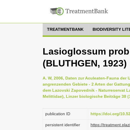
TREATMENTBANK
BIODIVERSITY LI
Lasioglossum prob
(BLUTHGEN, 1923)
A. W, 2006, Daten zur Aculeaten-Fauna der 
angrenzenden Gebiete - 2 Arten der Gattun
dem Lazovski Zapovednik - Naturreservat La
Melittidae), Linzer biologische Beiträge 38 (
publication ID
https://doi.org/10.
persistent identifier
https://treatment.p