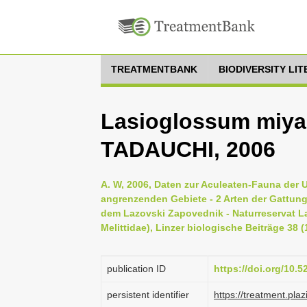
TREATMENTBANK
BIODIVERSITY LI
Lasioglossum miy
TADAUCHI, 2006
A. W, 2006, Daten zur Aculeaten-Fauna der 
angrenzenden Gebiete - 2 Arten der Gattun
dem Lazovski Zapovednik - Naturreservat La
Melittidae), Linzer biologische Beiträge 38 (
publication ID
https://doi.org/10.
persistent identifier
https://treatment.p