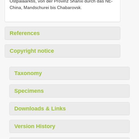
Ostpaläarktis, von der Provinz Shanxi durch das NE-
China, Mandschurei bis Chabarovsk.
References
Copyright notice
Taxonomy
Specimens
Downloads & Links
Version History