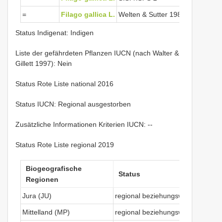
=
Filago gallica L.
Welten & Sutter 1982
Status Indigenat: Indigen
Liste der gefährdeten Pflanzen IUCN (nach Walter &
Gillett 1997): Nein
Status Rote Liste national 2016
Status IUCN: Regional ausgestorben
Zusätzliche Informationen Kriterien IUCN: --
Status Rote Liste regional 2019
Biogeografische
Status
Regionen
Jura (JU)
regional beziehungsweise in der S
Mittelland (MP)
regional beziehungsweise in der S