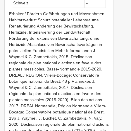
Schweiz
--
Erhalten/ Fördern Gefährdungen und Massnahmen
Habitatsverlust Schutz potentieller Lebensräume
Renaturierung Änderung der Bewirtschaftung,
Herbizide, Intensivierung der Landwirtschaft
Förderung der extensiven Bewirtschaftung, ohne
Herbizide Abschluss von Bewirtschaftsverträgen in
potenziellen Fundstellen Mehr Informationen J.
Waymel & C. Zambettakis, 2015: Déclinaison
régionale du plan national d’actions en faveur des
plantes messicoles. Basse-Normandie 2015-2020.
DREAL / REGION. Villers-Bocage: Conservatoire
botanique national de Brest, 48 p + annexes J.
Waymel & C. Zambettakis, 2017: Déclinaison
régionale du plan national d’actions en faveur des
plantes messicoles (2015-2020); Bilan des actions
2017. DREAL Normandie, Région Normandie Villers-
Bocage: Conservatoire botanique national de Brest,
19p J. Waymel, J. Buchet, C. Zambettakis, N. Valy,
2020: Déclinaison régionale du plan national d’actions
en faveur des plantes messicoles (2015-2020); Liste