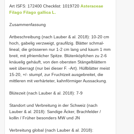
Art ISFS: 172400 Checklist: 1019720
Asteraceae
Filago
Filago gallica L.
Zusammenfassung
Artbeschreibung (nach Lauber & al. 2018): 10-20 cm
hoch, gabelig verzweigt, graufilzig. Blätter schmal-
lineal, die grösseren nur 1-2 cm lang und kaum 1 mm
breit, mit pfriemlicher Spitze. Blütenköpfchen zu 2-6
knäuelig gehäuft, von den obersten Stängelblättern
weit überragt (nur bei dieser F. -Art). Hüllblätter meist
15-20, +/- stumpf, zur Fruchtzeit ausgebreitet, die
mittleren mit verhärteter, kahnförmiger Aussackung.
Blütezeit (nach Lauber & al. 2018): 7-9
Standort und Verbreitung in der Schweiz (nach
Lauber & al. 2018): Sandige Äcker, Brachfelder /
kollin / Früher besonders MW und JN
Verbreitung global (nach Lauber & al. 2018):