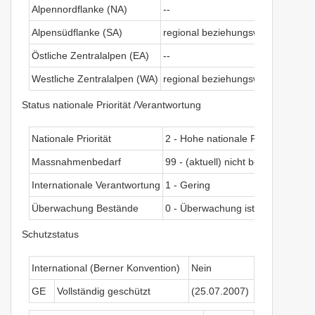
Alpennordflanke (NA)
--
Alpensüdflanke (SA)
regional beziehungsweise in der S
Östliche Zentralalpen (EA)
--
Westliche Zentralalpen (WA)
regional beziehungsweise in der S
Status nationale Priorität /Verantwortung
Nationale Priorität
2 - Hohe nationale Priorität
Massnahmenbedarf
99 - (aktuell) nicht beurteilbar
Internationale Verantwortung
1 - Gering
Überwachung Bestände
0 - Überwachung ist nicht nötig
Schutzstatus
International (Berner Konvention)
Nein
GE
Vollständig geschützt
(25.07.2007)