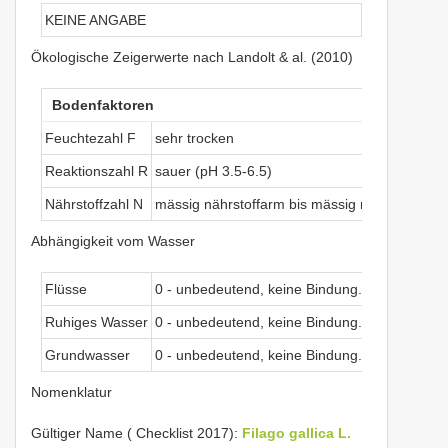
KEINE ANGABE
Ökologische Zeigerwerte nach Landolt & al. (2010)
Bodenfaktoren
Feuchtezahl F
sehr trocken
Reaktionszahl R
sauer (pH 3.5-6.5)
Nährstoffzahl N
mässig nährstoffarm bis mässig nährstoffreich
Abhängigkeit vom Wasser
Flüsse
0 - unbedeutend, keine Bindung.
Ruhiges Wasser
0 - unbedeutend, keine Bindung.
Grundwasser
0 - unbedeutend, keine Bindung.
Nomenklatur
Gültiger Name ( Checklist 2017):
Filago gallica L.