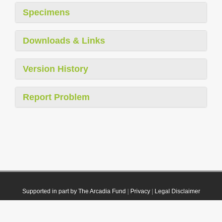
Specimens
Downloads & Links
Version History
Report Problem
Supported in part by The Arcadia Fund
|
Privacy
|
Legal Disclaimer