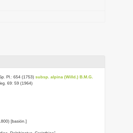
Sp. Pl.: 654 (1753)
subsp. alpina (Willd.) B.M.G.
eg. 69: 59 (1964)
1800) [basión.]