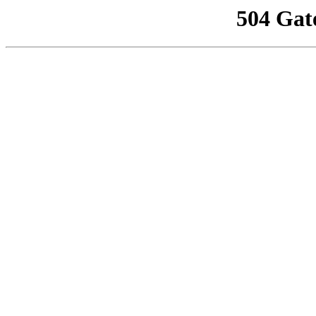
504 Gat