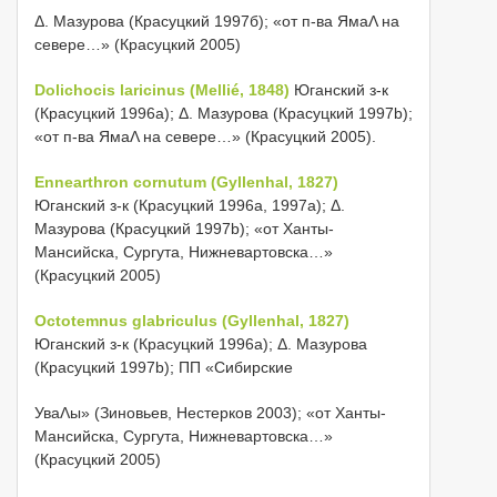
Δ. Мазурова (Красуцкий 1997б); «от п-ва ЯмаΛ на
севере…» (Красуцкий 2005)
Dolichocis laricinus (Mellié, 1848)
Юганский з-к
(Красуцкий 1996а); Δ. Мазурова (Красуцкий 1997b);
«от п-ва ЯмаΛ на севере…» (Красуцкий 2005).
Ennearthron cornutum (Gyllenhal, 1827)
Юганский з-к (Красуцкий 1996а, 1997а); Δ.
Мазурова (Красуцкий 1997b); «от Ханты-
Мансийска, Сургута, Нижневартовска…»
(Красуцкий 2005)
Octotemnus glabriculus (Gyllenhal, 1827)
Юганский з-к (Красуцкий 1996а); Δ. Мазурова
(Красуцкий 1997b); ПП «Сибирские
УваΛы» (Зиновьев, Нестерков 2003); «от Ханты-
Мансийска, Сургута, Нижневартовска…»
(Красуцкий 2005)