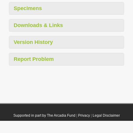
Specimens
Downloads & Links
Version History
Report Problem
Supported in part by The Arcadia Fund
|
Privacy
|
Legal Disclaimer