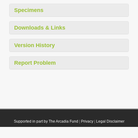
Specimens
Downloads & Links
Version History
Report Problem
Supported in part by The Arcadia Fund
|
Privacy
|
Legal Disclaimer