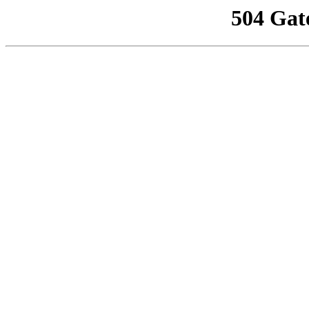
504 Gat