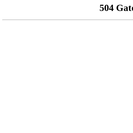
504 Gat