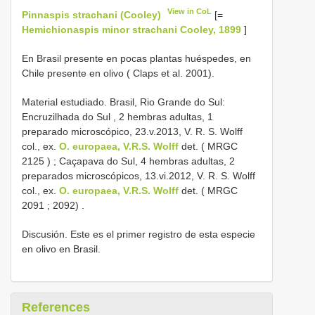
View in CoL
Pinnaspis strachani (Cooley)
[=
Hemichionaspis minor strachani Cooley, 1899
]
En Brasil presente en pocas plantas huéspedes, en
Chile presente en olivo ( Claps et al. 2001).
Material estudiado.
Brasil, Rio Grande do Sul:
Encruzilhada do Sul , 2 hembras adultas, 1
preparado microscópico, 23.v.2013, V. R. S. Wolff
col., ex.
O. europaea, V.R.S. Wolff
det. (
MRGC
2125
)
;
Caçapava do Sul, 4 hembras adultas, 2
preparados microscópicos, 13.vi.2012, V. R. S. Wolff
col., ex.
O. europaea, V.R.S. Wolff
det. (
MRGC
2091
; 2092)
.
Discusión. Este es el primer registro de esta especie
en olivo en Brasil.
References