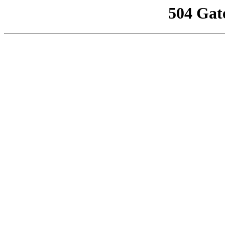
504 Gat