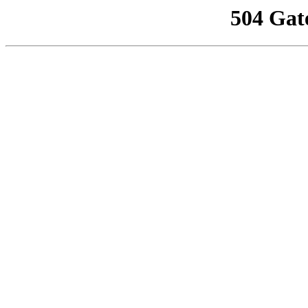
504 Gat