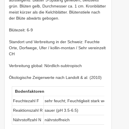
grün. Blüten gelb, Durchmesser ca. 1 cm. Kronblätter
meist kürzer als die Kelchblätter. Blütenstiele nach
der Blüte abwärts gebogen.
Blütezeit: 6-9
Standort und Verbreitung in der Schweiz: Feuchte
Orte, Dorfwege, Ufer / kollin-montan / Sehr vereinzelt
CH
Verbreitung global: Nördlich-subtropisch
Ökologische Zeigerwerte nach Landolt & al. (2010)
Bodenfaktoren
Feuchtezahl F
sehr feucht; Feuchtigkeit stark wechselnd (meh
Reaktionszahl R
sauer (pH 3.5-6.5)
Nährstoffzahl N
nährstoffreich