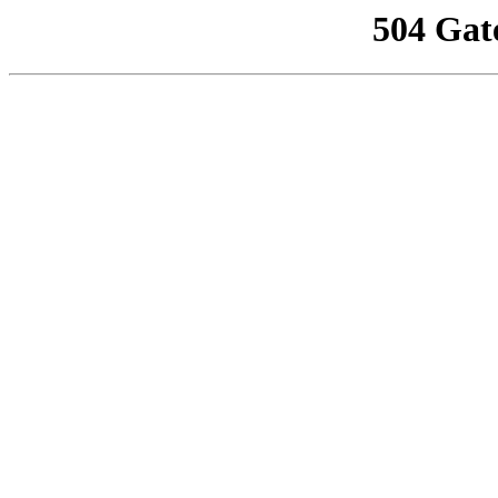
504 Gat