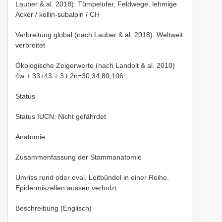
Lauber & al. 2018): Tümpelufer, Feldwege, lehmige
Äcker / kollin-subalpin / CH
Verbreitung global (nach Lauber & al. 2018): Weltweit
verbreitet
Ökologische Zeigerwerte (nach Landolt & al. 2010)
4w + 33+43 + 3.t.2n=30,34,80,106
Status
Status IUCN: Nicht gefährdet
Anatomie
Zusammenfassung der Stammanatomie
Umriss rund oder oval. Leitbündel in einer Reihe.
Epidermiszellen aussen verholzt.
Beschreibung (Englisch)