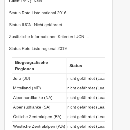
Gillett 1997): Nein
Status Rote Liste national 2016
Status IUCN: Nicht gefährdet
Zusätzliche Informationen Kriterien IUCN: --
Status Rote Liste regional 2019
Biogeografische
Status
Regionen
Jura (JU)
nicht gefährdet (Least Concern)
Mittelland (MP)
nicht gefährdet (Least Concern)
Alpennordflanke (NA)
nicht gefährdet (Least Concern)
Alpensüdflanke (SA)
nicht gefährdet (Least Concern)
Östliche Zentralalpen (EA)
nicht gefährdet (Least Concern)
Westliche Zentralalpen (WA)
nicht gefährdet (Least Concern)