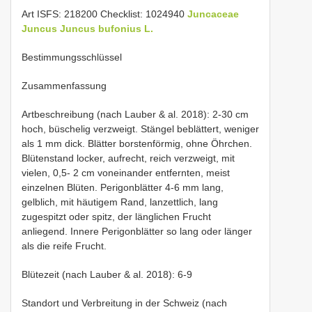
Art ISFS: 218200 Checklist: 1024940
Juncaceae
Juncus
Juncus bufonius L.
Bestimmungsschlüssel
Zusammenfassung
Artbeschreibung (nach Lauber & al. 2018): 2-30 cm
hoch, büschelig verzweigt. Stängel beblättert, weniger
als 1 mm dick. Blätter borstenförmig, ohne Öhrchen.
Blütenstand locker, aufrecht, reich verzweigt, mit
vielen, 0,5- 2 cm voneinander entfernten, meist
einzelnen Blüten. Perigonblätter 4-6 mm lang,
gelblich, mit häutigem Rand, lanzettlich, lang
zugespitzt oder spitz, der länglichen Frucht
anliegend. Innere Perigonblätter so lang oder länger
als die reife Frucht.
Blütezeit (nach Lauber & al. 2018): 6-9
Standort und Verbreitung in der Schweiz (nach