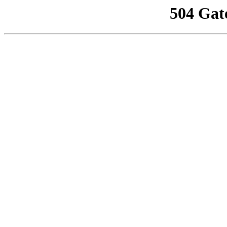
504 Gat