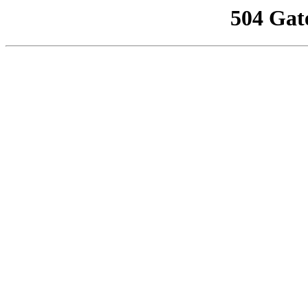
504 Gat