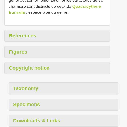
générale, son ornementation et les caractères de sa
charnière sont distincts de ceux de
Quadracythere
truncula
, espèce type du genre.
References
Figures
Copyright notice
Taxonomy
Specimens
Downloads & Links