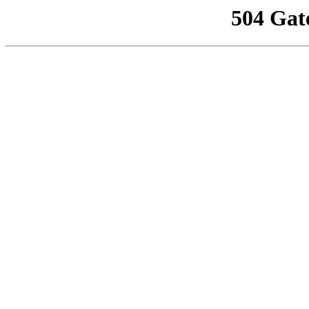
504 Gat