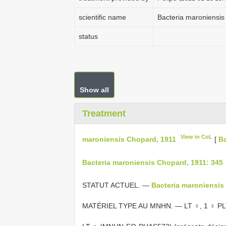
scientific name
Bacteria maroniensis
status
Show all
Treatment
View in CoL
maroniensis Chopard, 1911
[
Ba
Bacteria maroniensis Chopard, 1911: 345
STATUT ACTUEL. —
Bacteria maroniensis
MATÉRIEL TYPE AU MNHN. — LT ♀, 1 ♀ PLT 