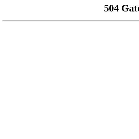
504 Gat