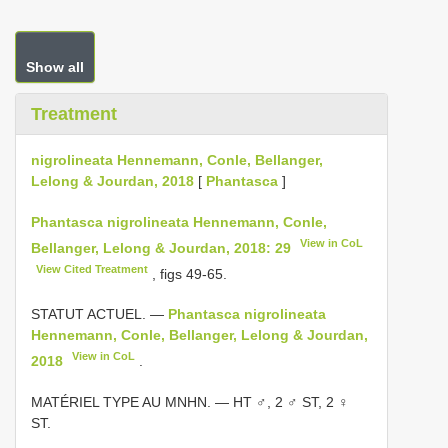
Show all
Treatment
nigrolineata Hennemann, Conle, Bellanger,
Lelong & Jourdan, 2018
[
Phantasca
]
Phantasca nigrolineata Hennemann, Conle,
View in CoL
Bellanger, Lelong & Jourdan, 2018: 29
View Cited Treatment
, figs 49-65.
STATUT ACTUEL. —
Phantasca nigrolineata
Hennemann, Conle, Bellanger, Lelong & Jourdan,
View in CoL
2018
.
MATÉRIEL TYPE AU MNHN. — HT ♂, 2 ♂ ST, 2 ♀
ST.