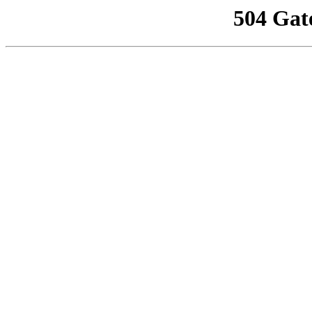
504 Gat