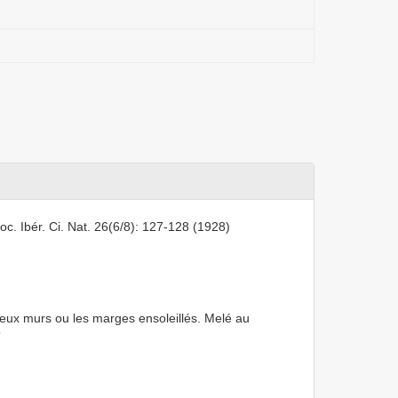
oc. Ibér. Ci. Nat. 26(6/8): 127-128 (1928)
vieux murs ou les marges ensoleillés. Melé au
”