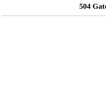
504 Gat